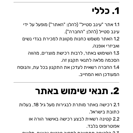
1. כללי
1.1 אתר "עינב סטייל" (להלן: "האתר") מופעל על ידי
עינב סטייל (להלן: "החברה").
1.2 האתר משמש כחנות מקוונת למכירת בגדי נשים
ואביזרי אופנה.
1.3 השימוש באתר, לרבות רכישת מוצרים, מהווה
הסכמה מלאה לתנאי תקנון זה.
1.4 החברה רשאית לעדכן את התקנון בכל עת, והנוסח
המעודכן הוא המחייב.
2. תנאי שימוש באתר
2.1 רכישה באתר מותרת לבגירות מעל גיל 18, בעלות
כתובת בישראל.
2.2 קטינה רשאית לבצע רכישה באישור הורה או
אפוטרופוס בלבד.