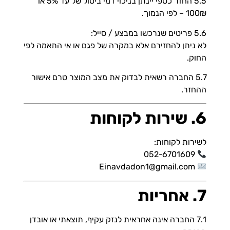
5.5 החזר כספי יינתן בניכוי דמי ביטול של עד 5% או
100₪ – לפי הנמוך.
5.6 פריטים שנרכשו במבצע / סייל:
לא ניתן להחזירם אלא במקרה של פגם או אי התאמה לפי
החוק.
5.7 החברה רשאית לבדוק את מצב המוצר טרם אישור
ההחזר.
6. שירות לקוחות
לשירות לקוחות:
052-6701609
Einavdadon1@gmail.com
7. אחריות
7.1 החברה אינה אחראית לנזק עקיף, תוצאתי או אובדן