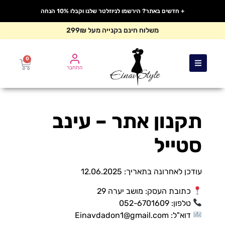
לתוכן
+ חדשים באתר? הירשמו לניוזלטר שלנו וקבלו 10% הנחה
משלוח חינם בקנייה מעל 299₪
0
התחבר
תקנון אתר – עינב
סטייל
עודכן לאחרונה בתאריך: 12.06.2025
כתובת העסק: מושב יערה 29
טלפון: 052-6701609
דוא"ל:
Einavdadon1@gmail.com