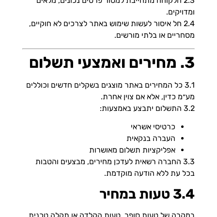
2.3 הלקוחה מתחייבת למסור פרטים נכונים, מלאים
ומדויקים.
2.4 חל איסור לעשות שימוש באתר לצרכים לא חוקיים,
מסחריים או בלתי מורשים.
3. מחירים ואמצעי תשלום
3.1 כל המחירים באתר מוצגים בשקלים חדשים וכוללים
מע״מ כדין, אלא אם צוין אחרת.
3.2 התשלום יתבצע באמצעות:
כרטיסי אשראי
העברה בנקאית
אפליקציות תשלום מאושרות
3.3 החברה רשאית לעדכן מחירים, מבצעים והטבות
בכל עת ללא הודעה מוקדמת.
3.4 טעות במחיר
במקרה של טעות סופר, טעות הקלדה או תקלה טכנית