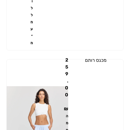
ו
ל
ל
מ
ע
״
מ
2
מכנס רותם
5
9
.
0
0
₪
ה
מ
ח