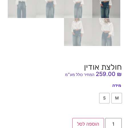
חולצת אודין
259.00
₪
המחיר כולל מע״מ
מידה
S
M
הוספה לסל