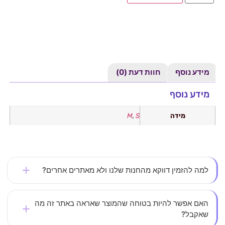
מידע נוסף
חוות דעת (0)
מידע נוסף
מידה
S
,
M
למה להזמין דווקא מהחנות שלנו ולא מאתרים אחרים?
אצלנו את לא עוד מספר – כל לקוחה חשובה לנו. אנחנו
האם אפשר להיות בטוחה שהמוצר שאראה באתר זה מה
שאקבל?
משקיעים בבחירת בגדים איכותיים, מחמיאים ונוחים