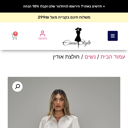
+ חדשים באתר? הירשמו לניוזלטר שלנו וקבלו 10% הנחה
משלוח חינם בקנייה מעל 299₪
0
התחבר
עמוד הבית
/
נשים
/ חולצת אודין