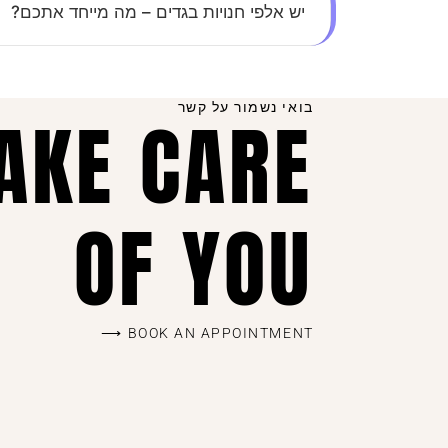
יש אלפי חנויות בגדים – מה מייחד אתכם?
השילוב בין יחס אישי, קולקציות מדויקות שמתעדכ
ושוב.
בואי נשמור על קשר
TAKE CARE
OF YOU
BOOK AN APPOINTMENT ⟶