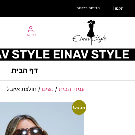
מדיניות פרטיות
תקנון |
התחבר
AV STYLE EINAV STYLE
דף הבית
עמוד הבית
/
נשים
/ חולצת איזבל
מבצע!