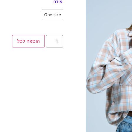
מידה
One size
הוספה לסל