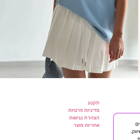
תקנון
מדיניות פרטיות
הצהרת נגישות
די צדדים
אחריות מוצר
ווק.
ת