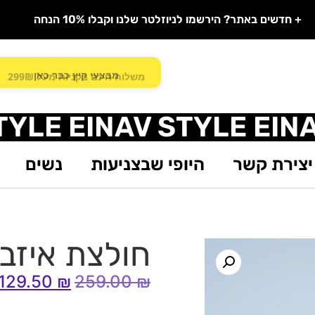
+ חדשים באתר? הירשמו לניוזלטר שלנו וקבלו 10% הנחה
משלוח חינם בקניות מעל 299₪
TYLE EINAV STYLE EIN
יצירת קשר
היופי שבצניעות
נשים
חולצת איזב
129.50
₪
259.00
₪