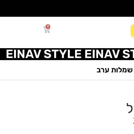
0
EINAV STYLE EINAV S
שמלות ערב
ל