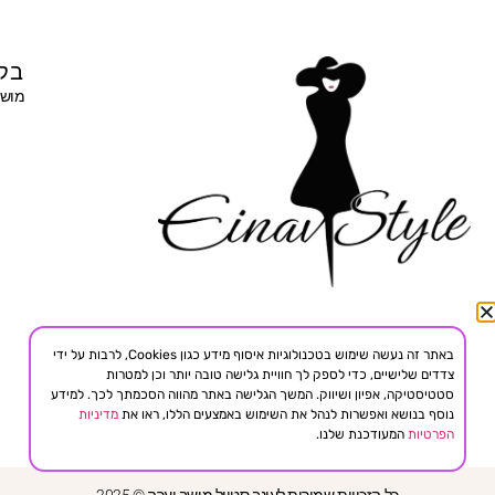
בקר
מושב 
באתר זה נעשה שימוש בטכנולוגיות איסוף מידע כגון Cookies, לרבות על ידי
צדדים שלישיים, כדי לספק לך חוויית גלישה טובה יותר וכן למטרות
סטטיסטיקה, אפיון ושיווק. המשך הגלישה באתר מהווה הסכמתך לכך. למידע
נוסף בנושא ואפשרות לנהל את השימוש באמצעים הללו, ראו את
מדיניות
הפרטיות
המעודכנת שלנו.