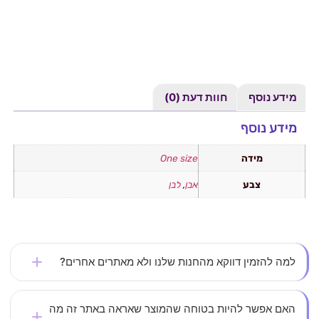
מידע נוסף
חוות דעת (0)
מידע נוסף
מידה
One size
צבע
אבן
,
לבן
למה להזמין דווקא מהחנות שלנו ולא מאתרים אחרים?
אצלנו את לא עוד מספר – כל לקוחה חשובה לנו. אנחנו
האם אפשר להיות בטוחה שהמוצר שאראה באתר זה מה