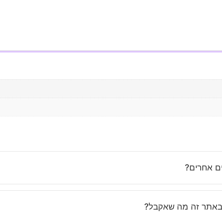
ים אחרים?
נחנו משקיעים בבחירת בגדים איכותיים, מחמיאים ונוחים שמתאימים לאי
באתר זה מה שאקבל?