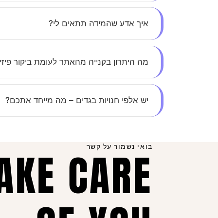
בהחלט. כל התמונות באתר הן אותנטיות, ללא הפתע
איך אדע שהמידה תתאים לי?
בכל מוצר תמצאי טבלת מידות מפורטת, ואנחנו זמי
מה היתרון בקנייה מהאתר לעומת ביקור פיזי
חיסכון בזמן, נוחות מקסימלית, ומבצעים בלעדיים ל
יש אלפי חנויות בגדים – מה מייחד אתכם?
השילוב בין יחס אישי, קולקציות מדויקות שמתעדכ
ושוב.
בואי נשמור על קשר
TAKE CARE