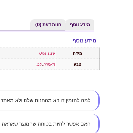
מידע נוסף
חוות דעת (0)
מידע נוסף
מידה
One size
צבע
חאמרה
,
לבן
למה להזמין דווקא מהחנות שלנו ולא מאתר
אצלנו את לא עוד מספר – כל לקוחה חשובה לנו. א
האם אפשר להיות בטוחה שהמוצר שאראה 
הסטייל.