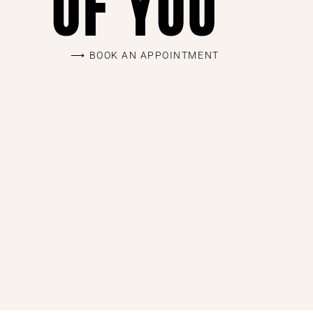
OF YOU
BOOK AN APPOINTMENT ⟶