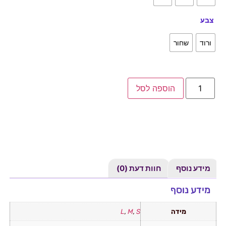
צבע
ורוד
שחור
הוספה לסל
מידע נוסף
חוות דעת (0)
מידע נוסף
מידה
S
,
M
,
L