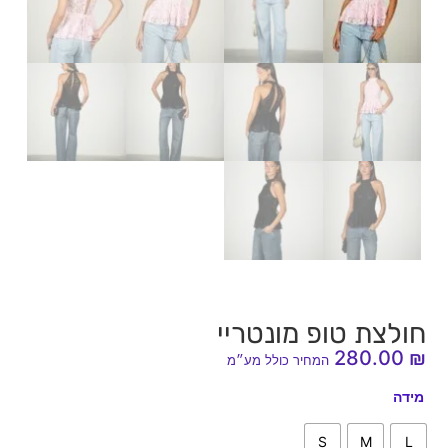
חולצת טופ מונטריי
280.00
₪
המחיר כולל מע״מ
מידה
S
M
L