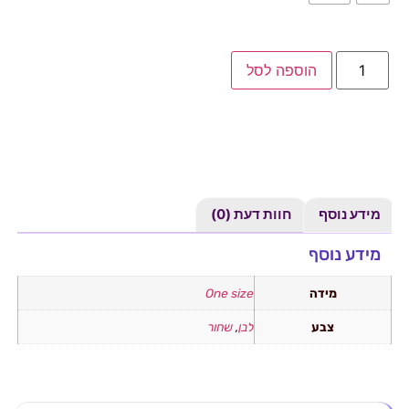
הוספה לסל
מידע נוסף
חוות דעת (0)
מידע נוסף
מידה
One size
צבע
לבן
,
שחור