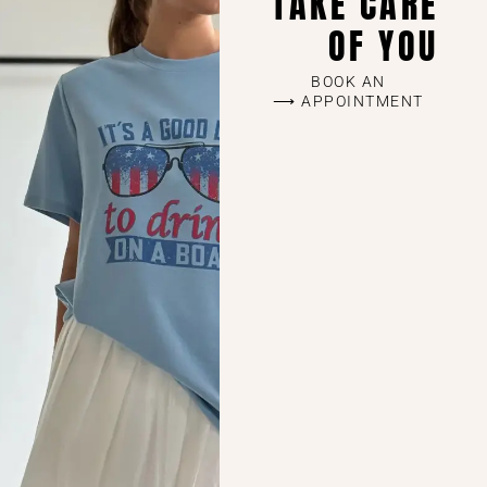
TAKE CARE
OF YOU
BOOK AN
APPOINTMENT ⟶