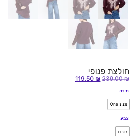
חולצת פנופי
119.50
₪
239.00
₪
מידה
One size
צבע
בורדו