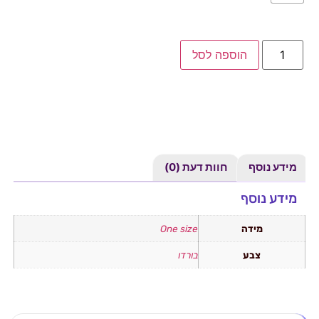
הוספה לסל
מידע נוסף
חוות דעת (0)
מידע נוסף
מידה
One size
צבע
בורדו