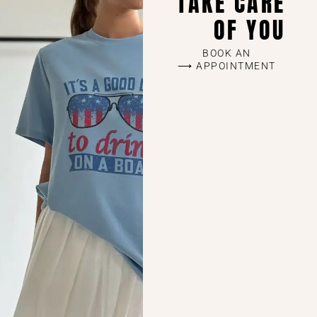
TAKE CARE
OF YOU
BOOK AN
APPOINTMENT ⟶