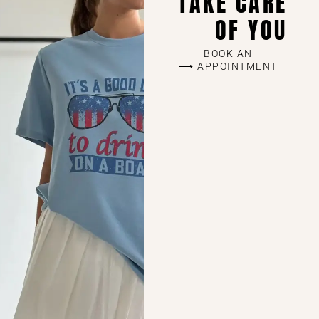
TAKE CARE
OF YOU
BOOK AN
APPOINTMENT ⟶