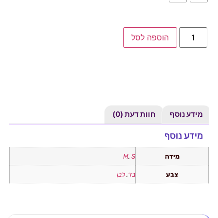
הוספה לסל
מידע נוסף
חוות דעת (0)
מידע נוסף
מידה
S
,
M
צבע
בז׳
,
לבן