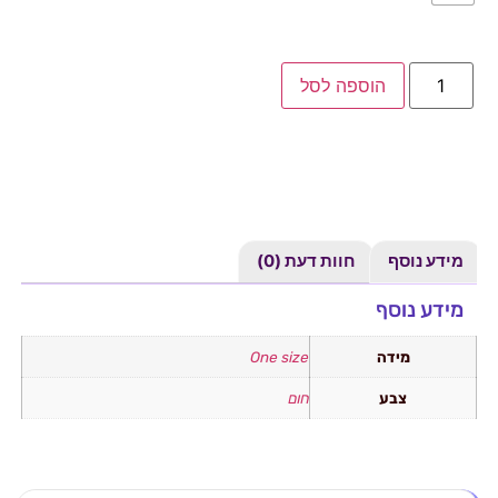
הוספה לסל
מידע נוסף
חוות דעת (0)
מידע נוסף
מידה
One size
צבע
חום