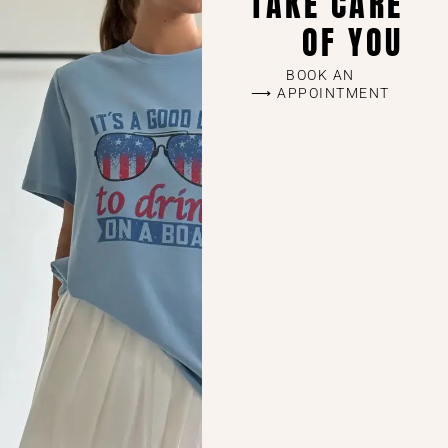
TAKE CARE
OF YOU
BOOK AN
APPOINTMENT ⟶