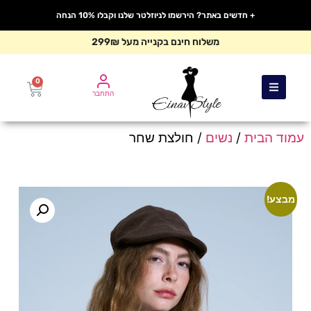
+ חדשים באתר? הירשמו לניוזלטר שלנו וקבלו 10% הנחה
משלוח חינם בקנייה מעל 299₪
0
התחבר
עמוד הבית
/
נשים
/ חולצת שחר
מבצע!