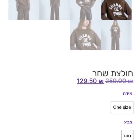
חולצת שחר
129.50
₪
259.00
₪
מידה
One size
צבע
חום