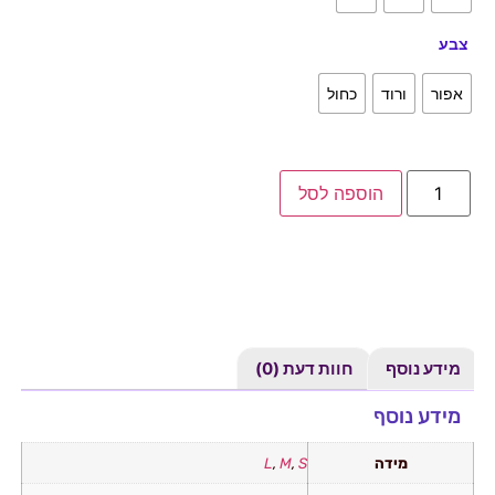
צבע
אפור
ורוד
כחול
הוספה לסל
מידע נוסף
חוות דעת (0)
מידע נוסף
מידה
S
,
M
,
L