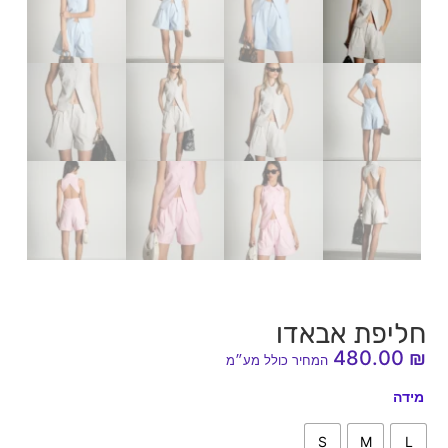
חליפת אבאדו
480.00
₪
המחיר כולל מע״מ
מידה
S
M
L