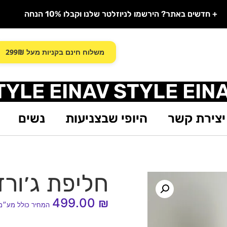
+ חדשים באתר? הירשמו לניוזלטר שלנו וקבלו 10% הנחה
משלוח חינם בקניות מעל 299₪
TYLE EINAV STYLE EIN
יצירת קשר
היופי שבצניעות
נשים
חליפת ג׳ורד
499.00
₪
המחיר כולל מע״מ