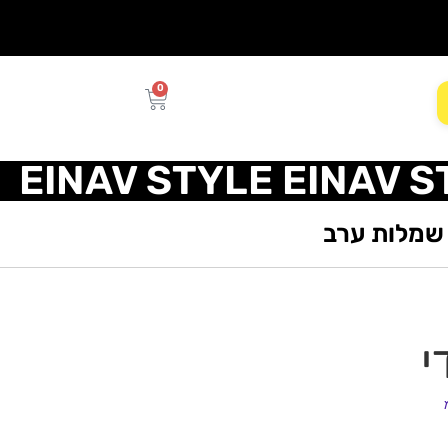
0
EINAV STYLE EINAV S
שמלות ערב
י