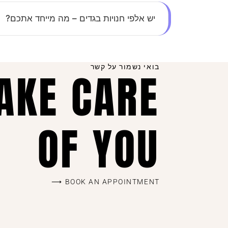
חיסכון בזמן, נוחות מקסימלית, ומבצעים בלעדיים ל
יש אלפי חנויות בגדים – מה מייחד אתכם?
השילוב בין יחס אישי, קולקציות מדויקות שמתעדכ
ושוב.
בואי נשמור על קשר
TAKE CARE
OF YOU
BOOK AN APPOINTMENT ⟶