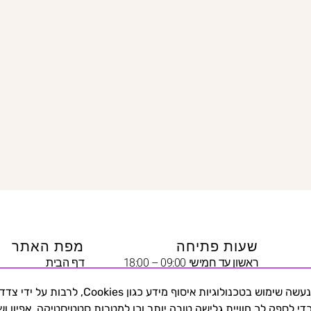
שעות פתיחה
מפת האתר
ראשון עד חמישי 09:00 – 18:00
דף הבית
שישי 09:00 – 13:00
יצירת קשר
באתר זה נעשה שימוש בטכנולוגיות איסוף מידע כגון Cookies, לרבות על י
שבת – סגור
היופי שבצניעות
די לספק לך חוויית גלישה טובה יותר וכן למטרות סטטיסטיקה, אפיון ושי