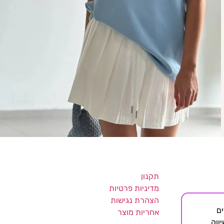
תקנון
מדיניות פרטיות
הצהרת נגישות
די צדדים
אחריות מוצר
ווק.