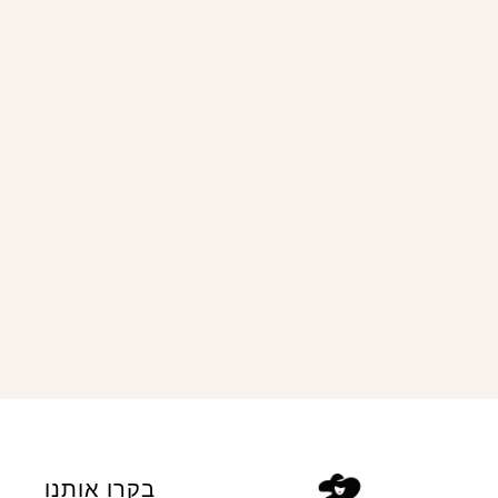
בקרו אותנו