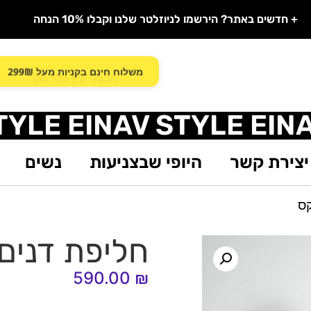
+ חדשים באתר? הירשמו לניוזלטר שלנו וקבלו 10% הנחה
משלוח חינם בקניות מעל 299₪
TYLE EINAV STYLE EIN
יצירת קשר
היופי שבצניעות
נשים
קס
חליפת דנים
590.00
₪