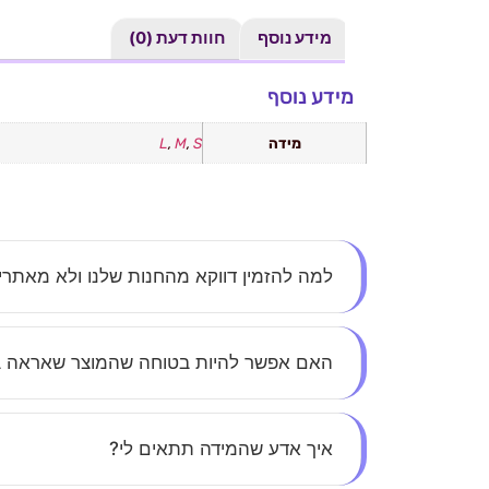
מידע נוסף
חוות דעת (0)
מידע נוסף
מידה
S
,
M
,
L
למה להזמין דווקא מהחנות שלנו ולא מאתר
אצלנו את לא עוד מספר – כל לקוחה חשובה לנו. א
האם אפשר להיות בטוחה שהמוצר שאראה 
הסטייל.
בהחלט. כל התמונות באתר הן אותנטיות, ללא הפתע
איך אדע שהמידה תתאים לי?