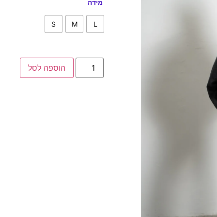
מידה
S
M
L
הוספה לסל