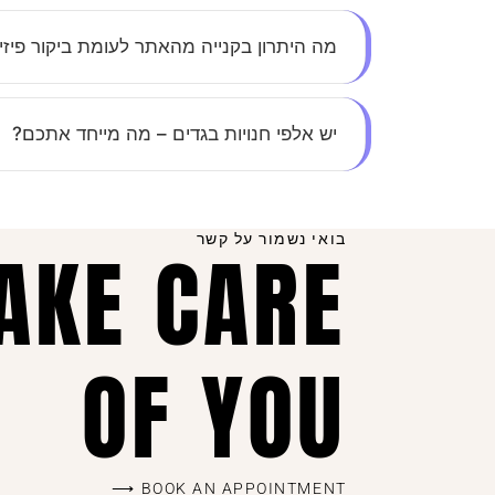
בכל מוצר תמצאי טבלת מידות מפורטת, ואנחנו זמי
מה היתרון בקנייה מהאתר לעומת ביקור פיזי
חיסכון בזמן, נוחות מקסימלית, ומבצעים בלעדיים ל
יש אלפי חנויות בגדים – מה מייחד אתכם?
השילוב בין יחס אישי, קולקציות מדויקות שמתעדכ
ושוב.
בואי נשמור על קשר
TAKE CARE
OF YOU
BOOK AN APPOINTMENT ⟶