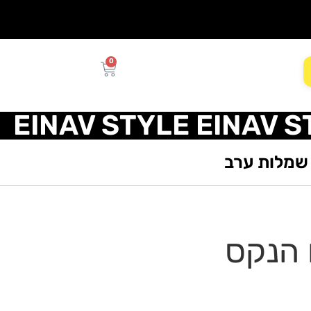
0
EINAV STYLE EINAV S
שמלות ערב
 הנקס