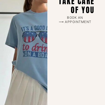
TAKE CARE
OF YOU
BOOK AN
APPOINTMENT ⟶