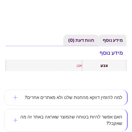
מידע נוסף
חוות דעת (0)
מידע נוסף
צבע
אבן
למה להזמין דווקא מהחנות שלנו ולא מאתרים אחרים?
אצלנו את לא עוד מספר – כל לקוחה חשובה לנו. אנחנו
האם אפשר להיות בטוחה שהמוצר שאראה באתר זה מה
שאקבל?
משקיעים בבחירת בגדים איכותיים, מחמיאים ונוחים