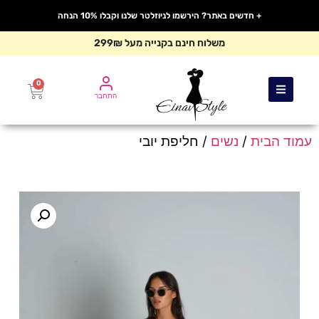
+ חדשים באתר? הירשמו לניוזלטר שלנו וקבלו 10% הנחה
משלוח חינם בקנייה מעל 299₪
0
התחבר
עמוד הבית
/
נשים
/ חליפת יובי