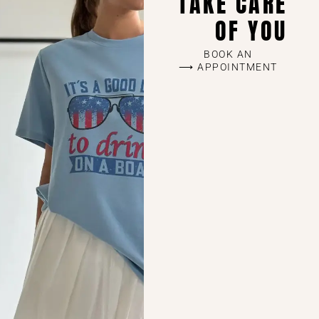
TAKE CARE
OF YOU
BOOK AN
APPOINTMENT ⟶