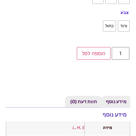
צבע
ורוד
כחול
הוספה לסל
מידע נוסף
חוות דעת (0)
מידע נוסף
מידה
S
,
M
,
L