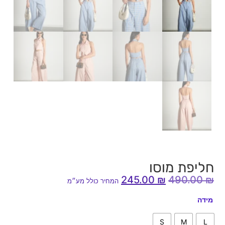
חליפת מוסו
245.00
₪
490.00
₪
המחיר כולל מע״מ
מידה
S
M
L