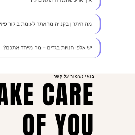
איך אדע שהמידה תתאים לי?
בכל מוצר תמצאי טבלת מידות מפורטת, ואנחנו זמי
מה היתרון בקנייה מהאתר לעומת ביקור פיזי
חיסכון בזמן, נוחות מקסימלית, ומבצעים בלעדיים ל
יש אלפי חנויות בגדים – מה מייחד אתכם?
השילוב בין יחס אישי, קולקציות מדויקות שמתעדכ
ושוב.
בואי נשמור על קשר
TAKE CARE
OF YOU