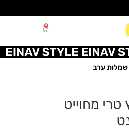
0
EINAV STYLE EINAV S
שמלות ערב
טרי מחוייט
ט