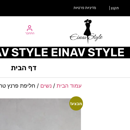
מדיניות פרטיות
תקנון |
התחבר
AV STYLE EINAV STYLE
דף הבית
עמוד הבית
/
נשים
/ חליפת פרנץ טרי
מבצע!