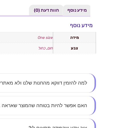
מידע נוסף
חוות דעת (0)
מידע נוסף
מידה
One size
צבע
חום
,
כחול
למה להזמין דווקא מהחנות שלנו ולא מאתר
אצלנו את לא עוד מספר – כל לקוחה חשובה לנו. א
האם אפשר להיות בטוחה שהמוצר שאראה 
הסטייל.
בהחלט. כל התמונות באתר הן אותנטיות, ללא הפתע