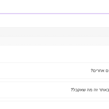
ים אחרים?
נחנו משקיעים בבחירת בגדים איכותיים, מחמיאים ונוחים שמתאימים לאי
באתר זה מה שאקבל?
ות, ואנחנו מקפידים לתאר את הפריטים בצורה מדויקת. בנוסף, השירות 