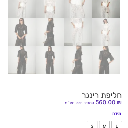
חליפת רינגר
560.00
₪
המחיר כולל מע״מ
מידה
S
M
L