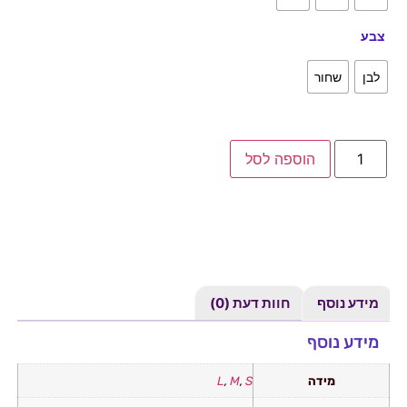
צבע
לבן
שחור
הוספה לסל
מידע נוסף
חוות דעת (0)
מידע נוסף
מידה
S
,
M
,
L