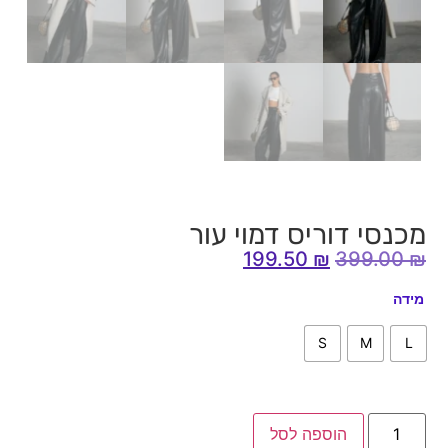
מכנסי דוריס דמוי עור
199.50
₪
399.00
₪
מידה
S
M
L
הוספה לסל