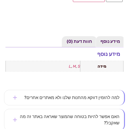
מידע נוסף
חוות דעת (0)
מידע נוסף
מידה
S
,
M
,
L
למה להזמין דווקא מהחנות שלנו ולא מאתרים אחרים?
אצלנו את לא עוד מספר – כל לקוחה חשובה לנו. אנחנו
האם אפשר להיות בטוחה שהמוצר שאראה באתר זה מה
שאקבל?
משקיעים בבחירת בגדים איכותיים, מחמיאים ונוחים