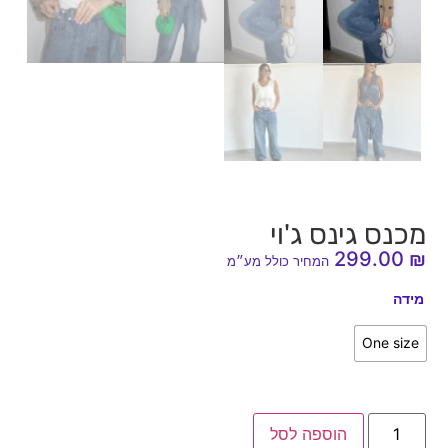
מכנס גינס ג'וי
299.00
₪
המחיר כולל מע״מ
מידה
One size
הוספה לסל