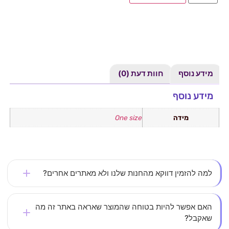
מידע נוסף
חוות דעת (0)
מידע נוסף
מידה
One size
למה להזמין דווקא מהחנות שלנו ולא מאתרים אחרים?
אצלנו את לא עוד מספר – כל לקוחה חשובה לנו. אנחנו
האם אפשר להיות בטוחה שהמוצר שאראה באתר זה מה
שאקבל?
משקיעים בבחירת בגדים איכותיים, מחמיאים ונוחים