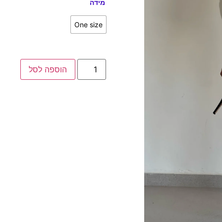
מידה
One size
הוספה לסל