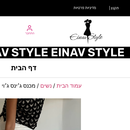
מדיניות פרטיות
תקנון |
התחבר
AV STYLE EINAV STYLE
דף הבית
עמוד הבית
/
נשים
/ מכנס ג׳ינס ג׳וי