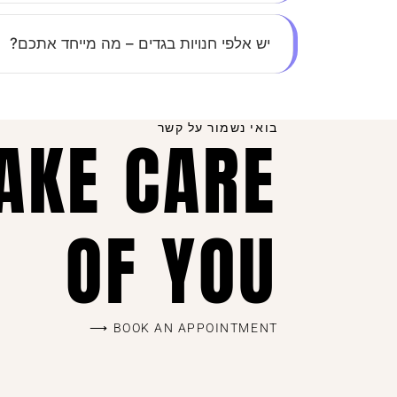
חיסכון בזמן, נוחות מקסימלית, ומבצעים בלעדיים ל
יש אלפי חנויות בגדים – מה מייחד אתכם?
השילוב בין יחס אישי, קולקציות מדויקות שמתעדכ
ושוב.
בואי נשמור על קשר
TAKE CARE
OF YOU
BOOK AN APPOINTMENT ⟶