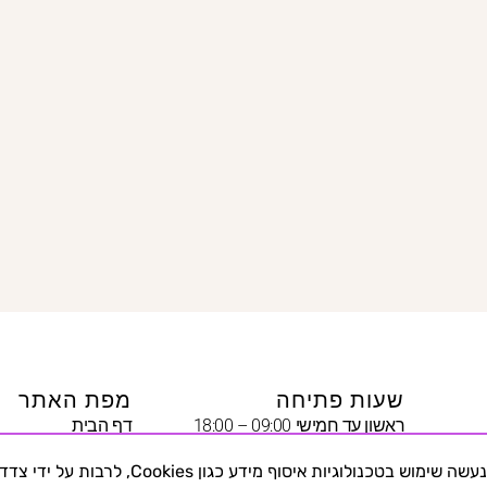
שעות פתיחה
מפת האתר
ראשון עד חמישי 09:00 – 18:00
דף הבית
שישי 09:00 – 13:00
יצירת קשר
באתר זה נעשה שימוש בטכנולוגיות איסוף מידע כגון Cookies, לרבות על י
שבת – סגור
היופי שבצניעות