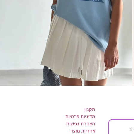
תקנון
מדיניות פרטיות
הצהרת נגישות
די צדדים
אחריות מוצר