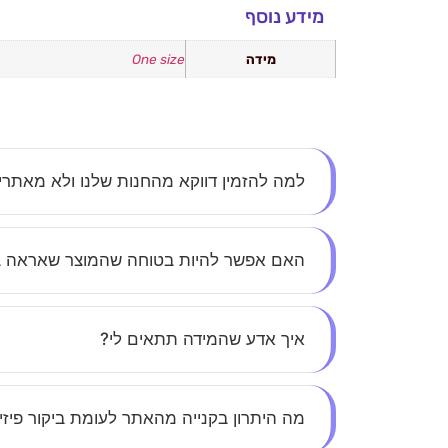
מידע נוסף
מידה
One size
למה להזמין דווקא מהחנות שלנו ולא מאתר
אצלנו את לא עוד מספר – כל לקוחה חשובה לנו. א
האם אפשר להיות בטוחה שהמוצר שאראה 
הסטייל.
בהחלט. כל התמונות באתר הן אותנטיות, ללא הפתע
איך אדע שהמידה תתאים לי?
בכל מוצר תמצאי טבלת מידות מפורטת, ואנחנו זמי
מה היתרון בקנייה מהאתר לעומת ביקור פיזי