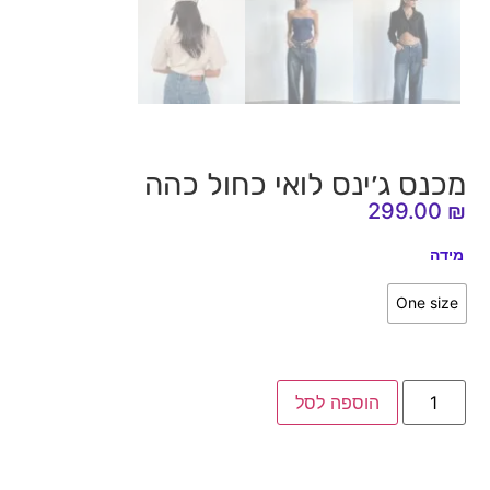
מכנס ג׳ינס לואי כחול כהה
299.00
₪
מידה
One size
הוספה לסל