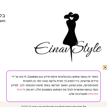
בקר
מושב 
באתר זה נעשה שימוש בטכנולוגיות איסוף מידע כגון Cookies, לרבות על ידי
צדדים שלישיים, כדי לספק לך חוויית גלישה טובה יותר וכן למטרות
סטטיסטיקה, אפיון ושיווק. המשך הגלישה באתר מהווה הסכמתך לכך. למידע
נוסף בנושא ואפשרות לנהל את השימוש באמצעים הללו, ראו את
מדיניות
הפרטיות
המעודכנת שלנו.