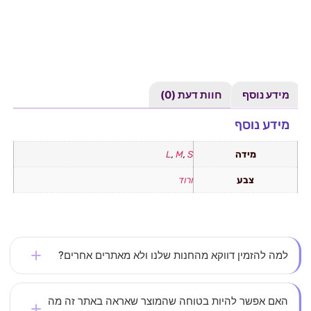
מידע נוסף
חוות דעת (0)
מידע נוסף
מידה
S
,
M
,
L
צבע
ורוד
למה להזמין דווקא מהחנות שלנו ולא מאתרים אחרים?
אצלנו את לא עוד מספר – כל לקוחה חשובה לנו. אנחנו
האם אפשר להיות בטוחה שהמוצר שאראה באתר זה מה