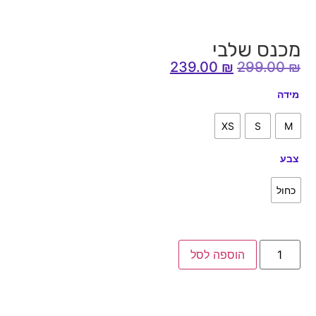
מכנס שלבי
239.00
₪
299.00
₪
מידה
XS
S
M
צבע
כחול
הוספה לסל