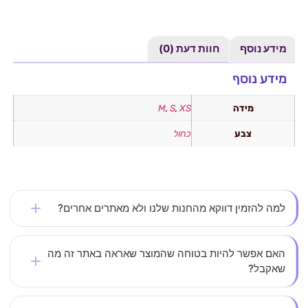
מידע נוסף
חוות דעת (0)
מידע נוסף
מידה
XS
,
S
,
M
צבע
כחול
למה להזמין דווקא מהחנות שלנו ולא מאתרים אחרים?
אצלנו את לא עוד מספר – כל לקוחה חשובה לנו. אנחנו
האם אפשר להיות בטוחה שהמוצר שאראה באתר זה מה
שאקבל?
משקיעים בבחירת בגדים איכותיים, מחמיאים ונוחים
שמתאימים לאישה הישראלית – במחירים נגישים וללא פשרות