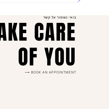
השילוב בין יחס אישי, קולקציות מדויקות שמתעדכ
ושוב.
בואי נשמור על קשר
TAKE CARE
OF YOU
BOOK AN APPOINTMENT ⟶