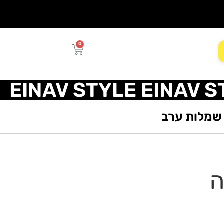
0
EINAV STYLE EINAV S
שמלות ערב
ה