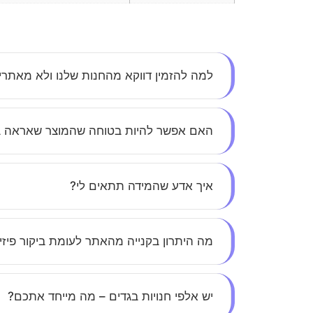
למה להזמין דווקא מהחנות שלנו ולא מאתר
אצלנו את לא עוד מספר – כל לקוחה חשובה לנו. א
האם אפשר להיות בטוחה שהמוצר שאראה 
הסטייל.
בהחלט. כל התמונות באתר הן אותנטיות, ללא הפתע
איך אדע שהמידה תתאים לי?
בכל מוצר תמצאי טבלת מידות מפורטת, ואנחנו זמי
מה היתרון בקנייה מהאתר לעומת ביקור פיזי
חיסכון בזמן, נוחות מקסימלית, ומבצעים בלעדיים ל
יש אלפי חנויות בגדים – מה מייחד אתכם?