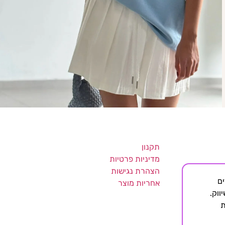
תקנון
מדיניות פרטיות
הצהרת נגישות
די צדדים
אחריות מוצר
ווק.
ת