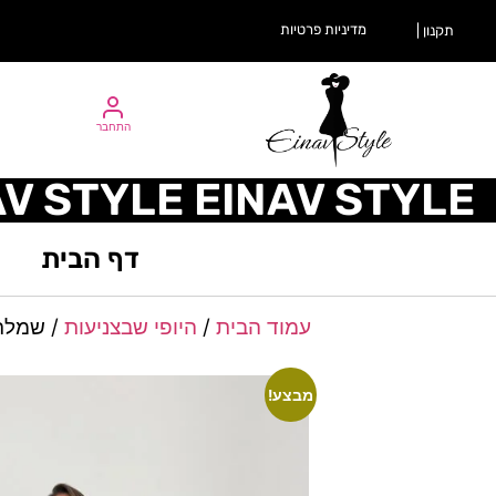
מדיניות פרטיות
תקנון |
התחבר
AV STYLE EINAV STYLE
דף הבית
עמוד הבית
/
היופי שבצניעות
/ שמלת
מבצע!