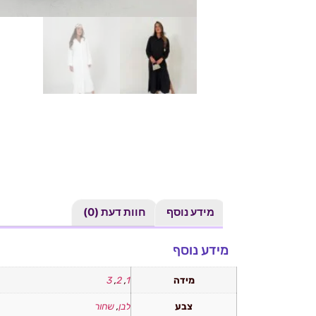
מידע נוסף
חוות דעת (0)
מידע נוסף
מידה
1
,
2
,
3
צבע
לבן
,
שחור