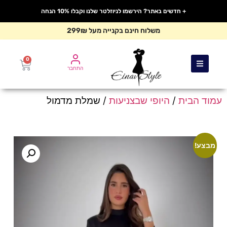
+ חדשים באתר? הירשמו לניוזלטר שלנו וקבלו 10% הנחה
משלוח חינם בקנייה מעל 299₪
0
התחבר
עמוד הבית
/
היופי שבצניעות
/ שמלת מדמול
מבצע!