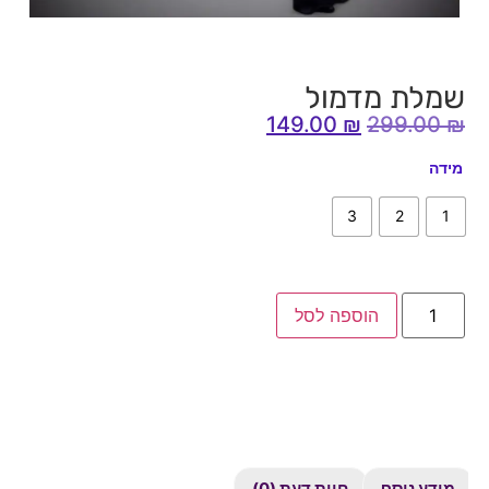
שמלת מדמול
149.00
₪
299.00
₪
מידה
3
2
1
הוספה לסל
מידע נוסף
חוות דעת (0)