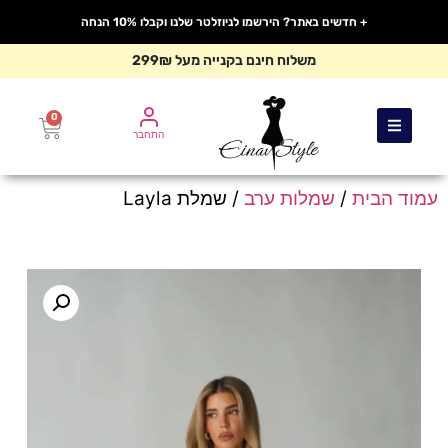
+ חדשים באתר? הירשמו לניוזלטר שלנו וקבלו 10% הנחה
משלוח חינם בקנייה מעל 299₪
0
התחבר
עמוד הבית
/
שמלות ערב
/ שמלת Layla