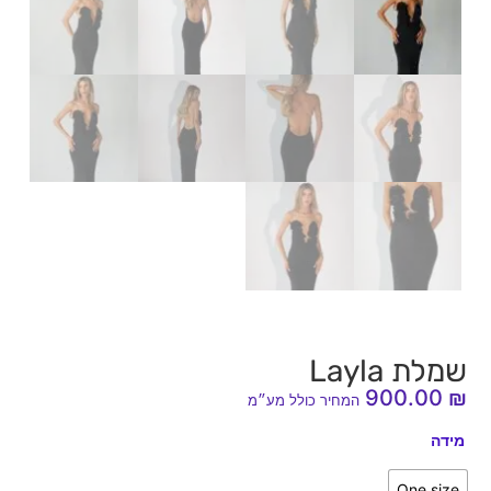
שמלת Layla
900.00
₪
המחיר כולל מע״מ
מידה
One size