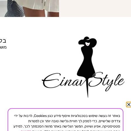
בקר
מושב 
באתר זה נעשה שימוש בטכנולוגיות איסוף מידע כגון Cookies, לרבות על ידי
צדדים שלישיים, כדי לספק לך חוויית גלישה טובה יותר וכן למטרות
סטטיסטיקה, אפיון ושיווק. המשך הגלישה באתר מהווה הסכמתך לכך. למידע