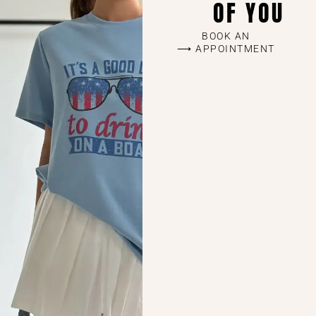
OF YOU
BOOK AN
APPOINTMENT ⟶